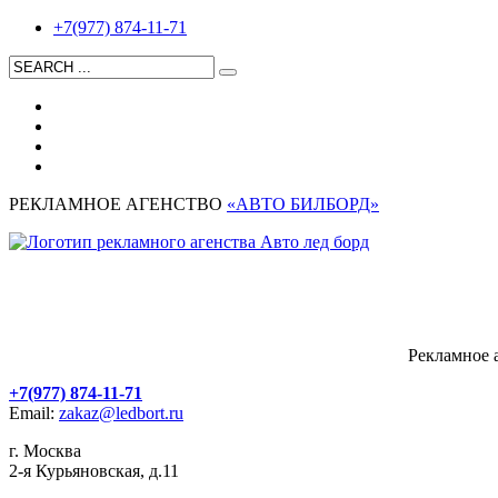
+7(977) 874-11-71
РЕКЛАМНОЕ АГЕНСТВО
«АВТО БИЛБОРД»
Рекламное 
+7(977) 874-11-71
Email:
zakaz@ledbort.ru
г. Москва
2-я Курьяновская, д.11