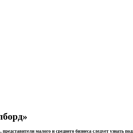
лборд»
редставители малого и среднего бизнеса следует узнать под