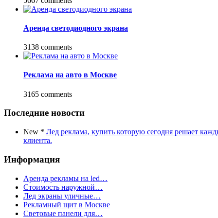
5667 comments
Аренда светодиодного экрана
3138 comments
Реклама на авто в Москве
3165 comments
Последние новости
New
*
Лед реклама, купить которую сегодня решает кажд
клиента.
Информация
Аренда рекламы на led…
Стоимость наружной…
Лед экраны уличные…
Рекламный щит в Москве
Световые панели для…