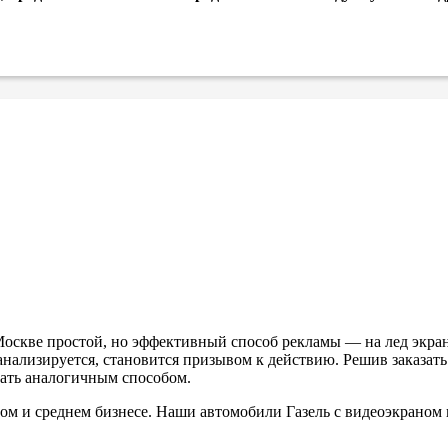
Москве простой, но эффективный способ рекламы — на лед экра
нализируется, становится призывом к действию. Решив заказать 
рать аналогичным способом.
ом и среднем бизнесе. Наши автомобили Газель с видеоэкраном